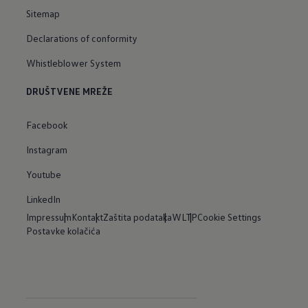
Sitemap
Declarations of conformity
Whistleblower System
DRUŠTVENE MREŽE
Facebook
Instagram
Youtube
LinkedIn
Impressum
Kontakt
Zaštita podataka
WLTP
Cookie Settings
Postavke kolačića