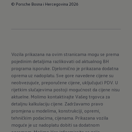
© Porsche Bosna i Hercegovina 2026
Vozila prikazana na ovim stranicama mogu se prema
pojedinim detaljima razlikovati od aktualnog BH
programa isporuke. Djelomično je prikazana dodatna
oprema uz nadoplatu. Sve gore navedene cijene su
neobvezujuće, preporučene cijene, uključujući PDV. U
rijetkim slučajevima postoji mogućnost da cijene nisu
aktuelne. Molimo kontaktirajte Vašeg trgovca za
detaljnu kalkulaciju cijene. Zadržavamo pravo
promjena u modelima, konstrukciji, opremi,
tehničkim podacima, cijenama. Prikazana vozila
moguće je uz nadoplatu dobiti sa dodatnom