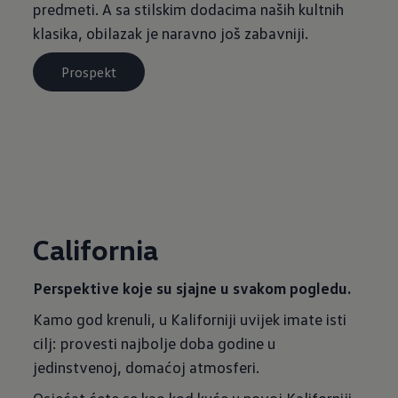
predmeti. A sa stilskim dodacima naših kultnih
klasika, obilazak je naravno još zabavniji.
Prospekt
California
Perspektive koje su sjajne u svakom pogledu.
Kamo god krenuli, u Kaliforniji uvijek imate isti
cilj: provesti najbolje doba godine u
jedinstvenoj, domaćoj atmosferi.