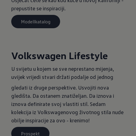
Osjećat ćete se kao kod kuće u novoj Kaliforniji -
prepustite se inspiraciji.
Modellkatalog
Volkswagen Lifestyle
U svijetu u kojem se sve neprestano mijenja,
uvijek vrijedi stvari držati podalje od jednog
gledati iz druge perspektive. Usvojiti nova
gledišta. Da ostanem znatiželjan. Da iznova i
iznova definirate svoj vlastiti stil. Sedam
kolekcija iz Volkswagenovog životnog stila nude
obilje inspiracije za ovo - krenimo!
Prospekt