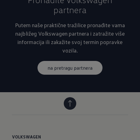
partnera
Putem naše praktične tražilice pronađite vama
najbližeg Volkswagen partnera i zatražite više
informacija ili zakažite svoj termin popravke
vozila.
na pretragu partnera
VOLKSWAGEN