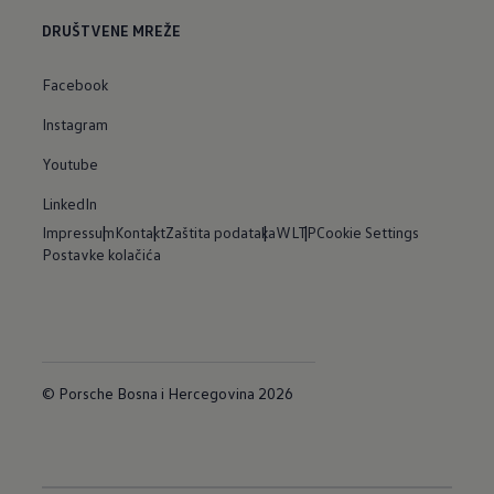
DRUŠTVENE MREŽE
Facebook
Instagram
Youtube
LinkedIn
Impressum
Kontakt
Zaštita podataka
WLTP
Cookie Settings
Postavke kolačića
© Porsche Bosna i Hercegovina 2026