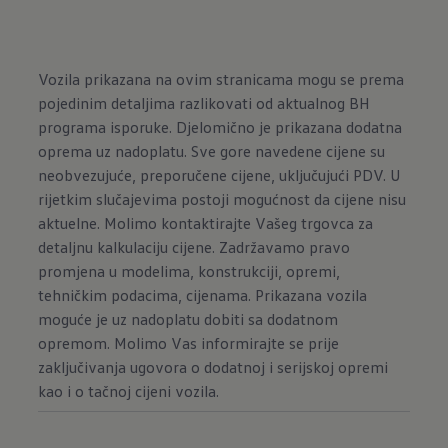
Vozila prikazana na ovim stranicama mogu se prema
pojedinim detaljima razlikovati od aktualnog BH
programa isporuke. Djelomično je prikazana dodatna
oprema uz nadoplatu. Sve gore navedene cijene su
neobvezujuće, preporučene cijene, uključujući PDV. U
rijetkim slučajevima postoji mogućnost da cijene nisu
aktuelne. Molimo kontaktirajte Vašeg trgovca za
detaljnu kalkulaciju cijene. Zadržavamo pravo
promjena u modelima, konstrukciji, opremi,
tehničkim podacima, cijenama. Prikazana vozila
moguće je uz nadoplatu dobiti sa dodatnom
opremom. Molimo Vas informirajte se prije
zaključivanja ugovora o dodatnoj i serijskoj opremi
kao i o tačnoj cijeni vozila.