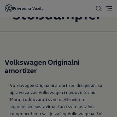
Stoßdämpfer
Privredna Vozila
Volkswagen Originalni
amortizer
Volkswagen Originalni amortizeri dizajnirani su
upravo za vaš Volkswagen i njegovu težinu.
Moraju odgovarati svim elektroničkim
sigurnosnim sustavima, kao i svim ostalim
komponentama šasije vašeg Volkswagena. Svi