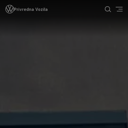
Privredna Vozila