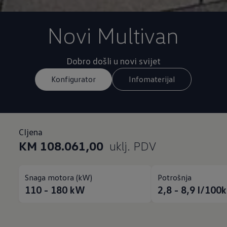
Novi Multivan
Dobro došli u novi svijet
Konfigurator
Infomaterijal
CIjena
KM 108.061,00
uklj. PDV
Snaga motora (kW)
Potrošnja
110 - 180
kW
2,8 - 8,9
l/100