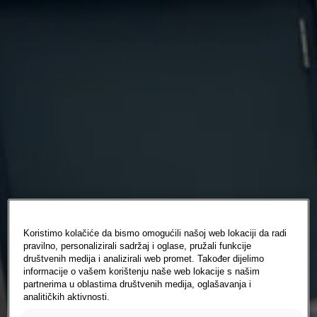
Koristimo kolačiće da bismo omogućili našoj web lokaciji da radi
pravilno, personalizirali sadržaj i oglase, pružali funkcije
društvenih medija i analizirali web promet. Također dijelimo
informacije o vašem korištenju naše web lokacije s našim
partnerima u oblastima društvenih medija, oglašavanja i
analitičkih aktivnosti.