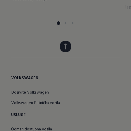
Is
VOLKSWAGEN
Doživite Volkswagen
Volkswagen Putnička vozila
USLUGE
Odmah dostupna vozila