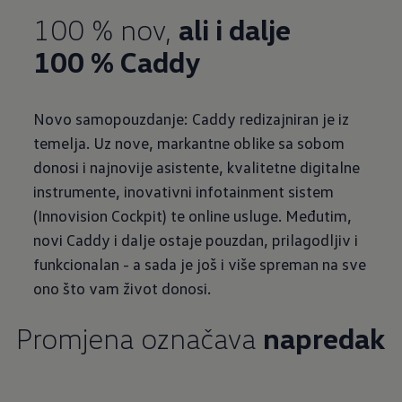
100 % nov,
ali i dalje
100 % Caddy
Novo samopouzdanje: Caddy redizajniran je iz
temelja. Uz nove, markantne oblike sa sobom
donosi i najnovije asistente, kvalitetne digitalne
instrumente, inovativni infotainment sistem
(Innovision Cockpit) te online usluge. Međutim,
novi Caddy i dalje ostaje pouzdan, prilagodljiv i
funkcionalan - a sada je još i više spreman na sve
ono što vam život donosi.
Promjena označava
napredak