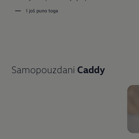
I još puno toga
Samopouzdani
Caddy