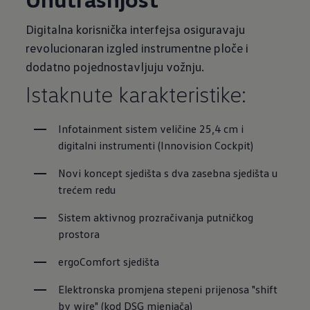
Digitalna korisnička interfejsa osiguravaju
revolucionaran izgled instrumentne ploče i
dodatno pojednostavljuju vožnju.
Istaknute karakteristike:
Infotainment sistem veličine 25,4 cm i 
digitalni instrumenti (Innovision Cockpit)
Novi koncept sjedišta s dva zasebna sjedišta u 
trećem redu
Sistem aktivnog prozračivanja putničkog 
prostora
ergoComfort sjedišta
Elektronska promjena stepeni prijenosa "shift 
by wire" (kod DSG mjenjača)