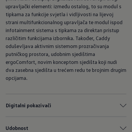
upravljački elementi: između ostalog, to su modul s
tipkama za funkcije svjetla i vidljivosti na lijevoj
strani multifunkcionalnog upravljača te modul ispod
infotainment sistema s tipkama za direktan pristup
različitim funkcijama izbornika. Također, Caddy
oduševljava aktivnim sistemom prozračivanja
putničkog prostora, udobnim sjedištima
ergoComfort, novim konceptom sjedišta koji nudi
dva zasebna sjedišta u trećem redu te brojnim drugim
opcijama.
Digitalni pokazivači
Udobnost