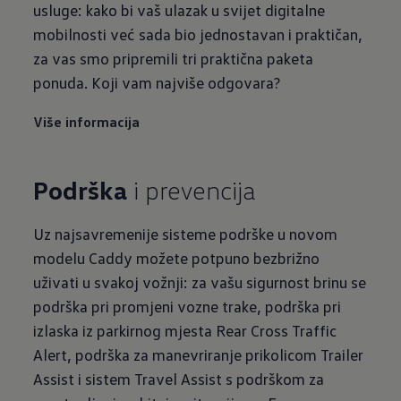
usluge: kako bi vaš ulazak u svijet digitalne
mobilnosti već sada bio jednostavan i praktičan,
za vas smo pripremili tri praktična paketa
ponuda. Koji vam najviše odgovara?
Više informacija
Podrška
Uz najsavremenije sisteme podrške u novom
modelu Caddy možete potpuno bezbrižno
uživati u svakoj vožnji: za vašu sigurnost brinu se
podrška pri promjeni vozne trake, podrška pri
izlaska iz parkirnog mjesta Rear Cross Traffic
Alert, podrška za manevriranje prikolicom Trailer
Assist i sistem Travel Assist s podrškom za